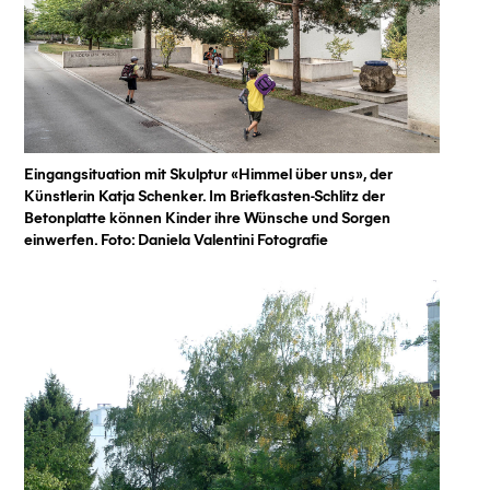
Eingangsituation mit Skulptur «Himmel über uns», der
Künstlerin Katja Schenker. Im Briefkasten-Schlitz der
Betonplatte können Kinder ihre Wünsche und Sorgen
einwerfen. Foto: Daniela Valentini Fotografie