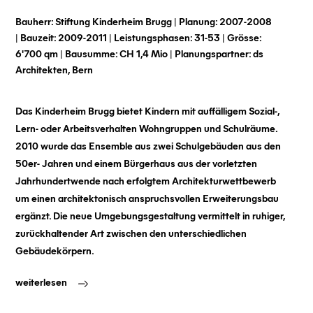
Bauherr:
Stiftung Kinderheim Brugg |
Planung:
2007-2008
|
Bauzeit:
2009-2011 |
Leistungsphasen:
31-53 |
Grösse:
6'700 qm |
Bausumme:
CH 1,4 Mio |
Planungspartner:
ds
Architekten, Bern
Das Kinderheim Brugg bietet Kindern mit auffälligem Sozial-,
Lern- oder Arbeitsverhalten Wohngruppen und Schulräume.
2010 wurde das Ensemble aus zwei Schulgebäuden aus den
50er- Jahren und einem Bürgerhaus aus der vorletzten
Jahrhundertwende nach erfolgtem Architekturwettbewerb
um einen architektonisch anspruchsvollen Erweiterungsbau
ergänzt. Die neue Umgebungsgestaltung vermittelt in ruhiger,
zurückhaltender Art zwischen den unterschiedlichen
Gebäudekörpern.
weiterlesen