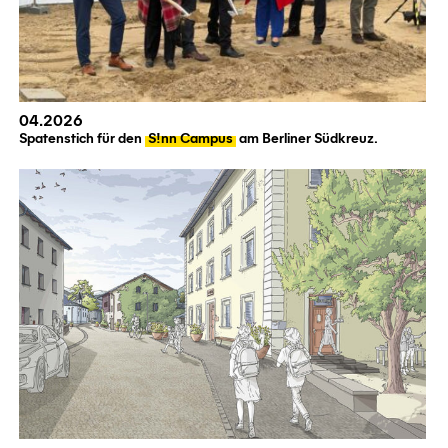
04.2026
Spatenstich für den
S!nn Campus
am Berliner Südkreuz.