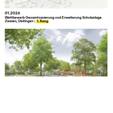
01.2026
Wettbewerb Gesamtsanierung und Erweiterung Schulanlage
Zweien, Deitingen |
1. Rang
01.2026
Wettbewerb Neugestaltung Ravensberger Park in Bielefeld |
Anerkennung