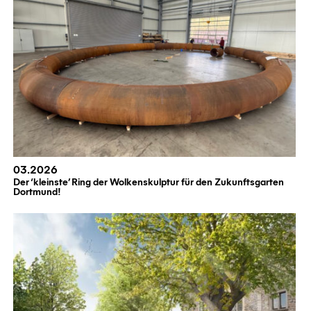
03.2026
Der ‘kleinste’ Ring der Wolkenskulptur für den Zukunftsgarten
Dortmund!