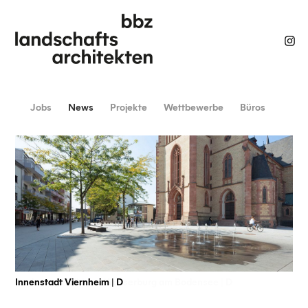
Jobs
News
Projekte
Wettbewerbe
Büros
Sanierung Halbinsel Wasserburg am Bodensee | D