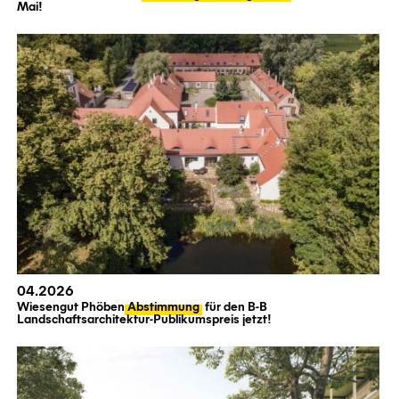
Mai!
04.2026
Wiesengut Phöben
Abstimmung
für den B-B
Landschaftsarchitektur-Publikumspreis jetzt!