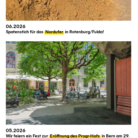
06.2026
Spatenstich für das
Nordufer
in Rotenburg/Fulda!
05.2026
Wir feiern ein Fest zur
Eröffnung des Progr-Hofs
in Bern am 29.