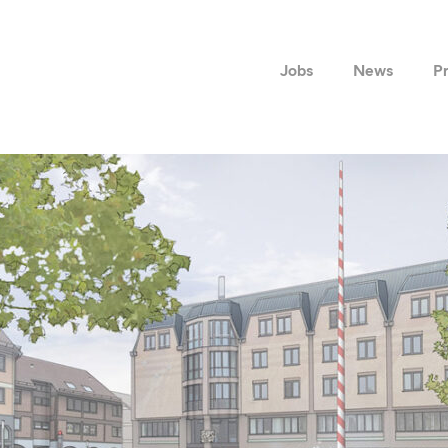
Jobs
News
Pr