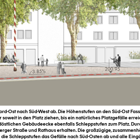
n Nord-Ost nach Süd-West ab. Die Höhenstufen an den Süd-Ost F
soweit in den Platz ziehen, bis ein natürliches Platzgefälle erre
döstlichen Gebäudeecke ebenfalls Schleppstufen zum Platz. Dur
berger Straße und Rathaus erhalten. Die großzügige, zusammenh
 die Schleppstufen das Gefälle nach Süd-Osten ab und alle Ein