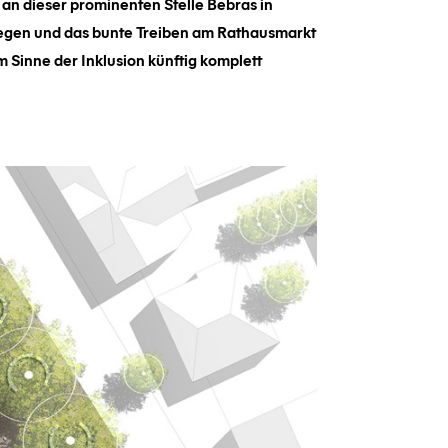
 an dieser prominenten Stelle Bebras in
legen und das bunte Treiben am Rathausmarkt
 Sinne der Inklusion künftig komplett