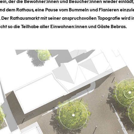
ein, der die Bewohner:innen und Besucher:innen wieder einlädt,
und dem Rathaus, eine Pause vom Bummeln und Flanieren einzu
 Der Rathausmarkt mit seiner anspruchsvollen Topografie wird im
icht so die Teilhabe aller Einwohnen:innen und Gäste Bebras.