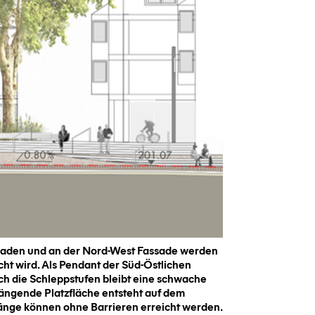
assaden und an der Nord-West Fassade werden
icht wird. Als Pendant der Süd-Östlichen
ch die Schleppstufen bleibt eine schwache
ängende Platzfläche entsteht auf dem
gänge können ohne Barrieren erreicht werden.