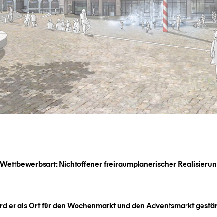
Wettbewerbsart:
Nichtoffener freiraumplanerischer Realisierun
rd er als Ort für den Wochenmarkt und den Adventsmarkt gestärkt