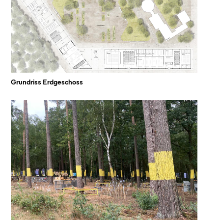
Grundriss Erdgeschoss