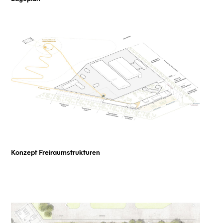
Konzept Freiraumstrukturen