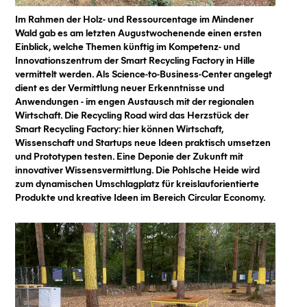
Im Rahmen der Holz- und Ressourcentage im Mindener
Wald gab es am letzten Augustwochenende einen ersten
Einblick, welche Themen künftig im Kompetenz- und
Innovationszentrum der Smart Recycling Factory in Hille
vermittelt werden. Als Science-to-Business-Center angelegt
dient es der Vermittlung neuer Erkenntnisse und
Anwendungen - im engen Austausch mit der regionalen
Wirtschaft. Die Recycling Road wird das Herzstück der
Smart Recycling Factory: hier können Wirtschaft,
Wissenschaft und Startups neue Ideen praktisch umsetzen
und Prototypen testen. Eine Deponie der Zukunft mit
innovativer Wissensvermittlung. Die Pohlsche Heide wird
zum dynamischen Umschlagplatz für kreislauforientierte
Produkte und kreative Ideen im Bereich Circular Economy.