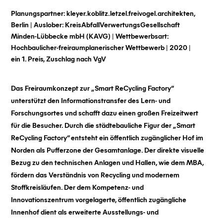
Planungspartner:
kleyer.koblitz.letzel.freivogel.architekten,
Berlin |
Auslober:
KreisAbfallVerwertungsGesellschaft
Minden-Lübbecke mbH (KAVG) |
Wettbewerbsart:
Hochbaulicher-freiraumplanerischer Wettbewerb | 2020 |
ein 1. Preis, Zuschlag nach VgV
Das Freiraumkonzept zur „Smart ReCycling Factory“
unterstützt den Informationstransfer des Lern- und
Forschungsortes und schafft dazu einen großen Freizeitwert
für die Besucher. Durch die städtebauliche Figur der „Smart
ReCycling Factory“ entsteht ein öffentlich zugänglicher Hof im
Norden als Pufferzone der Gesamtanlage. Der direkte visuelle
Bezug zu den technischen Anlagen und Hallen, wie dem MBA,
fördern das Verständnis von Recycling und modernem
Stoffkreisläufen. Der dem Kompetenz- und
Innovationszentrum vorgelagerte, öffentlich zugängliche
Innenhof dient als erweiterte Ausstellungs- und